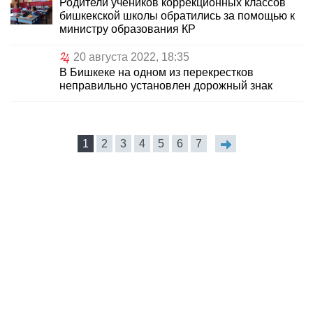
Родители учеников коррекционных классов
бишкекской школы обратились за помощью к
министру образования КР
20 августа 2022, 18:35
В Бишкеке на одном из перекрестков
неправильно установлен дорожный знак
1
2
3
4
5
6
7