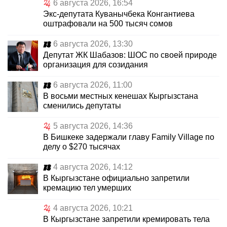
6 августа 2026, 16:54
Экс-депутата Куванычбека Конгантиева
оштрафовали на 500 тысяч сомов
6 августа 2026, 13:30
Депутат ЖК Шабазов: ШОС по своей природе
организация для созидания
6 августа 2026, 11:00
В восьми местных кенешах Кыргызстана
сменились депутаты
5 августа 2026, 14:36
В Бишкеке задержали главу Family Village по
делу о $270 тысячах
4 августа 2026, 14:12
В Кыргызстане официально запретили
кремацию тел умерших
4 августа 2026, 10:21
В Кыргызстане запретили кремировать тела