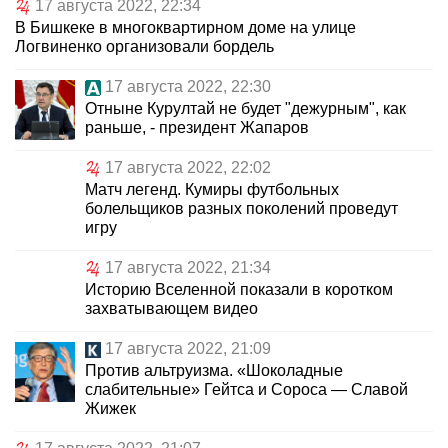
17 августа 2022, 22:34
В Бишкеке в многоквартирном доме на улице
Логвиненко организовали бордель
17 августа 2022, 22:30
Отныне Курултай не будет "дежурным", как
раньше, - президент Жапаров
17 августа 2022, 22:02
Матч легенд. Кумиры футбольных
болельщиков разных поколений проведут
игру
17 августа 2022, 21:34
Историю Вселенной показали в коротком
захватывающем видео
17 августа 2022, 21:09
Против альтруизма. «Шоколадные
слабительные» Гейтса и Сороса — Славой
Жижек