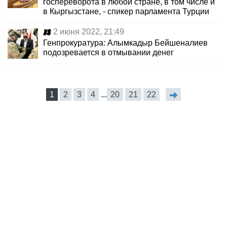
госпереворота в любой стране, в том числе и
в Кыргызстане, - спикер парламента Турции
2 июня 2022, 21:49
Генпрокуратура: Алымкадыр Бейшеналиев
подозревается в отмывании денег
1
2
3
4
...
20
21
22