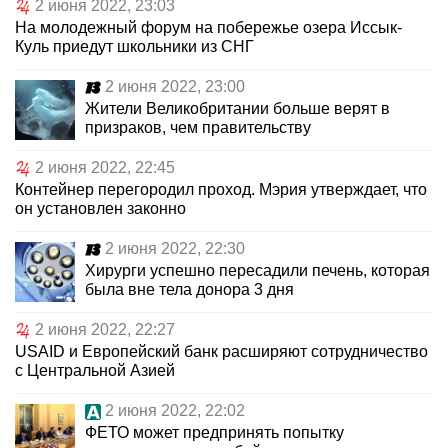
2 июня 2022, 23:03
На молодежный форум на побережье озера Иссык-
Куль приедут школьники из СНГ
2 июня 2022, 23:00
Жители Великобритании больше верят в
призраков, чем правительству
2 июня 2022, 22:45
Контейнер перегородил проход. Мэрия утверждает, что
он установлен законно
2 июня 2022, 22:30
Хирурги успешно пересадили печень, которая
была вне тела донора 3 дня
2 июня 2022, 22:27
USAID и Европейский банк расширяют сотрудничество
с Центральной Азией
2 июня 2022, 22:02
ФЕТО может предпринять попытку