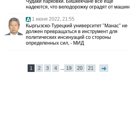
Чудаки парковки. Бишкекчане все еще
надеются, что велодорожку оградят от машин
1 июня 2022, 21:55
Кыргызско-Турецкий университет "Манас" не
должен превращаться в инструмент для
политических инсинуаций со стороны
определенных сил, - МИД
1
2
3
4
...
19
20
21