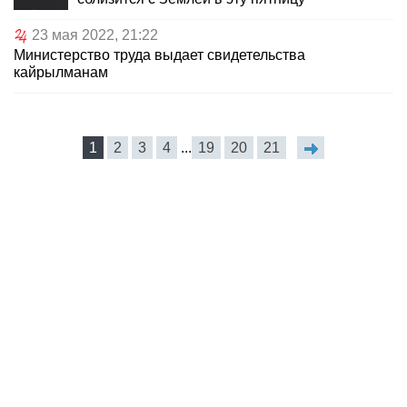
23 мая 2022, 21:22
Министерство труда выдает свидетельства
кайрылманам
1
2
3
4
...
19
20
21