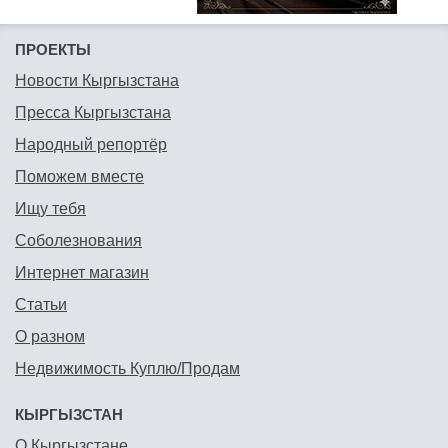
ПРОЕКТЫ
Новости Кыргызстана
Пресса Кыргызстана
Народный репортёр
Поможем вместе
Ищу тебя
Соболезнования
Интернет магазин
Статьи
О разном
Недвижимость Куплю/Продам
КЫРГЫЗСТАН
О Кыргызстане