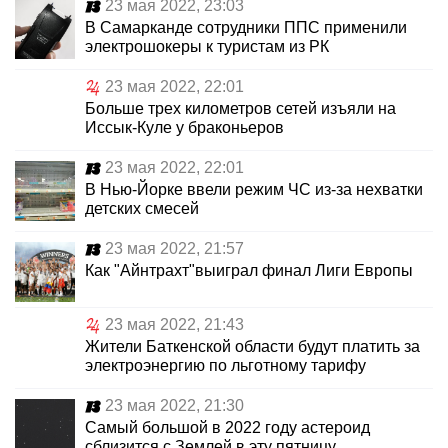
23 мая 2022, 23:03
В Самарканде сотрудники ППС применили
электрошокеры к туристам из РК
23 мая 2022, 22:01
Больше трех километров сетей изъяли на
Иссык-Куле у браконьеров
23 мая 2022, 22:01
В Нью-Йорке ввели режим ЧС из-за нехватки
детских смесей
23 мая 2022, 21:57
Как "Айнтрахт"выиграл финал Лиги Европы
23 мая 2022, 21:43
Жители Баткенской области будут платить за
электроэнергию по льготному тарифу
23 мая 2022, 21:30
Самый большой в 2022 году астероид
сблизится с Землей в эту пятницу