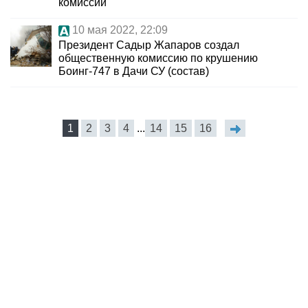
комиссии
10 мая 2022, 22:09
Президент Садыр Жапаров создал
общественную комиссию по крушению
Боинг-747 в Дачи СУ (состав)
1
2
3
4
...
14
15
16