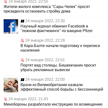
24 января 2022, 22:50
Жители жилого комплекса "Сары-Челек" просят
президента остановить стройку дома
24 января 2022, 22:30
Научный журнал обвинил Facebook в
"ложном фактчекинге" по вакцине Pfizer
24 января 2022, 22:28
В Кара-Балте начали подготовку к переписи
населения
24 января 2022, 22:01
Портят вид столицы. Бишкекчанин просит
убрать рекламные вывески
24 января 2022, 22:00
Врачи из Великобритании назвали
эффективный способ борьбы с бессоннницей
24 января 2022, 21:43
Минобороны разработало инструкцию по возмещению