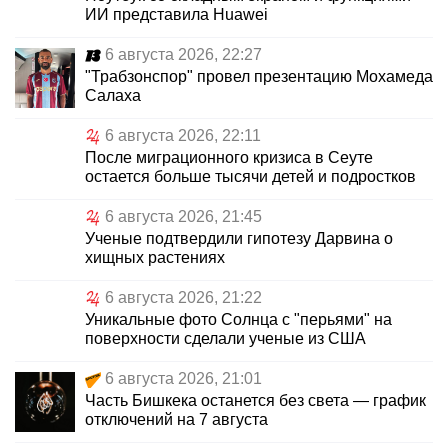
ИИ представила Huawei
6 августа 2026, 22:27
"Трабзонспор" провел презентацию Мохамеда
Салаха
6 августа 2026, 22:11
После миграционного кризиса в Сеуте
остается больше тысячи детей и подростков
6 августа 2026, 21:45
Ученые подтвердили гипотезу Дарвина о
хищных растениях
6 августа 2026, 21:22
Уникальные фото Солнца с "перьями" на
поверхности сделали ученые из США
6 августа 2026, 21:01
Часть Бишкека останется без света — график
отключений на 7 августа