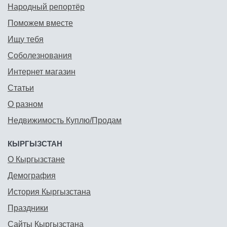
Народный репортёр
Поможем вместе
Ищу тебя
Соболезнования
Интернет магазин
Статьи
О разном
Недвижимость Куплю/Продам
КЫРГЫЗСТАН
О Кыргызстане
Демография
История Кыргызстана
Праздники
Сайты Кыргызстана