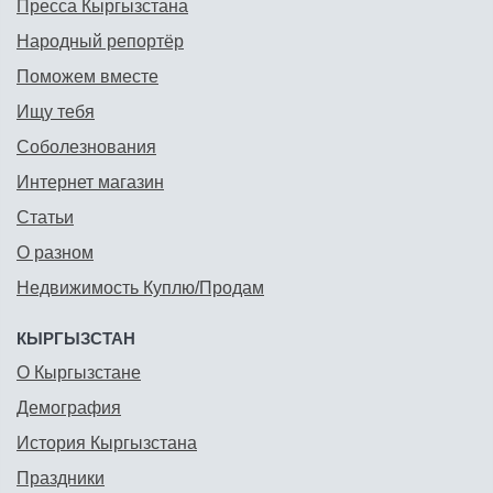
Пресса Кыргызстана
Народный репортёр
Поможем вместе
Ищу тебя
Соболезнования
Интернет магазин
Статьи
О разном
Недвижимость Куплю/Продам
КЫРГЫЗСТАН
О Кыргызстане
Демография
История Кыргызстана
Праздники