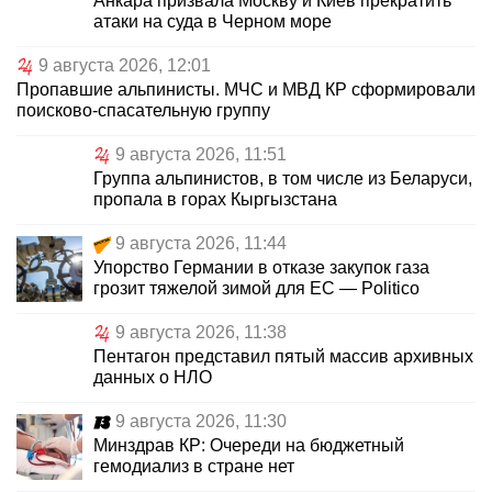
Анкара призвала Москву и Киев прекратить
атаки на суда в Черном море
9 августа 2026, 12:01
Пропавшие альпинисты. МЧС и МВД КР сформировали
поисково-спасательную группу
9 августа 2026, 11:51
Группа альпинистов, в том числе из Беларуси,
пропала в горах Кыргызстана
9 августа 2026, 11:44
Упорство Германии в отказе закупок газа
грозит тяжелой зимой для ЕС — Politico
9 августа 2026, 11:38
Пентагон представил пятый массив архивных
данных о НЛО
9 августа 2026, 11:30
Минздрав КР: Очереди на бюджетный
гемодиализ в стране нет