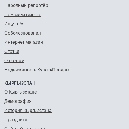
Народный репортёр
Поможем вместе
Ищу тебя
Соболезнования
Интернет магазин
Статьи
О разном
Недвижимость Куплю/Продам
КЫРГЫЗСТАН
О Кыргызстане
Демография
История Кыргызстана
Праздники
Сайты Кыргызстана