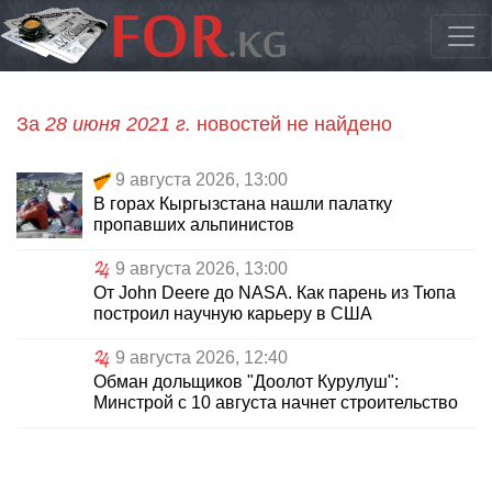
За
28 июня 2021 г.
новостей не найдено
9 августа 2026, 13:00
В горах Кыргызстана нашли палатку
пропавших альпинистов
9 августа 2026, 13:00
От John Deere до NASA. Как парень из Тюпа
построил научную карьеру в США
9 августа 2026, 12:40
Обман дольщиков "Доолот Курулуш":
Минстрой с 10 августа начнет строительство