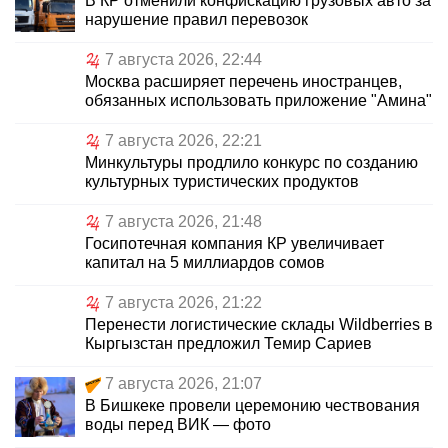
В КР отменили конфискацию грузовых авто за
нарушение правил перевозок
7 августа 2026, 22:44
Москва расширяет перечень иностранцев,
обязанных использовать приложение "Амина"
7 августа 2026, 22:21
Минкультуры продлило конкурс по созданию
культурных туристических продуктов
7 августа 2026, 21:48
Госипотечная компания КР увеличивает
капитал на 5 миллиардов сомов
7 августа 2026, 21:22
Перенести логистические склады Wildberries в
Кыргызстан предложил Темир Сариев
7 августа 2026, 21:07
В Бишкеке провели церемонию чествования
воды перед ВИК — фото