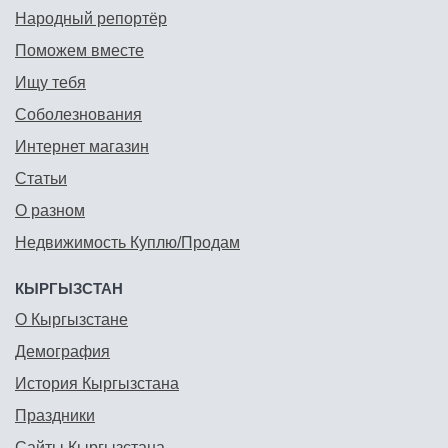
Народный репортёр
Поможем вместе
Ищу тебя
Соболезнования
Интернет магазин
Статьи
О разном
Недвижимость Куплю/Продам
КЫРГЫЗСТАН
О Кыргызстане
Демография
История Кыргызстана
Праздники
Сайты Кыргызстана