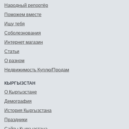
Народный репортёр
Поможем вместе
Ищу тебя
Соболезнования
Интернет магазин
Статьи
О разном
Недвижимость Куплю/Продам
КЫРГЫЗСТАН
О Кыргызстане
Демография
История Кыргызстана
Праздники
Сайты Кыргызстана