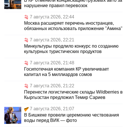
В КР отменили конфискацию грузовых авто за
нарушение правил перевозок
7 августа 2026, 22:44
Москва расширяет перечень иностранцев,
обязанных использовать приложение "Амина"
7 августа 2026, 22:21
Минкультуры продлило конкурс по созданию
культурных туристических продуктов
7 августа 2026, 21:48
Госипотечная компания КР увеличивает
капитал на 5 миллиардов сомов
7 августа 2026, 21:22
Перенести логистические склады Wildberries в
Кыргызстан предложил Темир Сариев
7 августа 2026, 21:07
В Бишкеке провели церемонию чествования
воды перед ВИК — фото