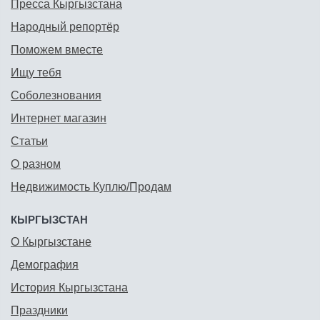
Пресса Кыргызстана
Народный репортёр
Поможем вместе
Ищу тебя
Соболезнования
Интернет магазин
Статьи
О разном
Недвижимость Куплю/Продам
КЫРГЫЗСТАН
О Кыргызстане
Демография
История Кыргызстана
Праздники