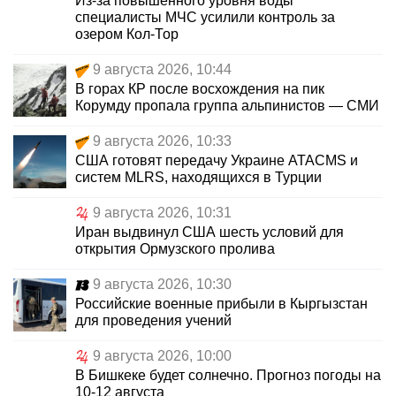
Из-за повышенного уровня воды
специалисты МЧС усилили контроль за
озером Кол-Тор
9 августа 2026, 10:44
В горах КР после восхождения на пик
Корумду пропала группа альпинистов — СМИ
9 августа 2026, 10:33
США готовят передачу Украине ATACMS и
систем MLRS, находящихся в Турции
9 августа 2026, 10:31
Иран выдвинул США шесть условий для
открытия Ормузского пролива
9 августа 2026, 10:30
Российские военные прибыли в Кыргызстан
для проведения учений
9 августа 2026, 10:00
В Бишкеке будет солнечно. Прогноз погоды на
10-12 августа