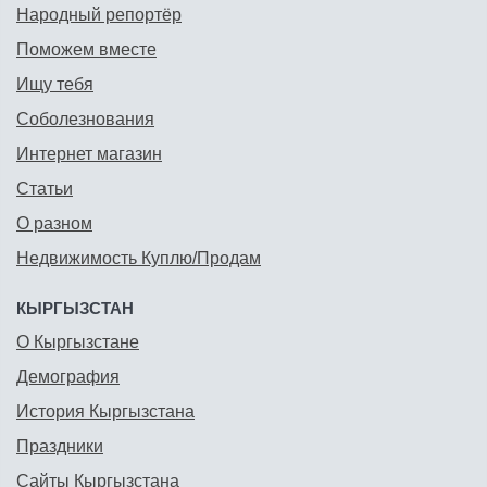
Народный репортёр
Поможем вместе
Ищу тебя
Соболезнования
Интернет магазин
Статьи
О разном
Недвижимость Куплю/Продам
КЫРГЫЗСТАН
О Кыргызстане
Демография
История Кыргызстана
Праздники
Сайты Кыргызстана