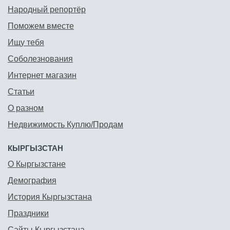
Народный репортёр
Поможем вместе
Ищу тебя
Соболезнования
Интернет магазин
Статьи
О разном
Недвижимость Куплю/Продам
КЫРГЫЗСТАН
О Кыргызстане
Демография
История Кыргызстана
Праздники
Сайты Кыргызстана