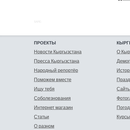
SAPE:
ПРОЕКТЫ
КЫРГ
Новости Кыргызстана
О Кыр
Пресса Кыргызстана
Демо
Народный репортёр
Истор
Поможем вместе
Празд
Ищу тебя
Сайты
Соболезнования
Фотог
Интернет магазин
Погод
Статьи
Курсы
О разном