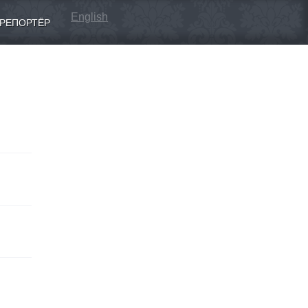
English
РЕПОРТЁР