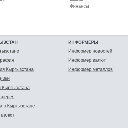
Финансы
ЫЗСТАН
ИНФОРМЕРЫ
гызстане
Информер новостей
графия
Информер валют
ия Кыргызстана
Информер металлов
ники
 Кыргызстана
алерея
а в Кыргызстане
 валют