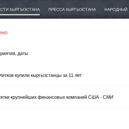
СТИ КЫРГЫЗСТАНА
ПРЕССА КЫРГЫЗСТАНА
НАРОДНЫЙ 
ено
приятия, даты
литков купили кыргызстанцы за 11 лет
сятки крупнейших финансовых компаний США - СМИ