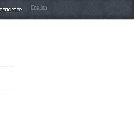
English
РЕПОРТЁР