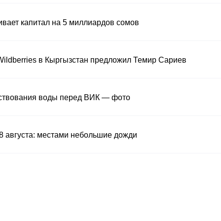
ивает капитал на 5 миллиардов сомов
Wildberries в Кыргызстан предложил Темир Сариев
ствования воды перед ВИК — фото
 8 августа: местами небольшие дожди