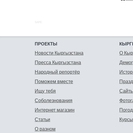
SAPE:
ПРОЕКТЫ
КЫРГ
Новости Кыргызстана
О Кыр
Пресса Кыргызстана
Демо
Народный репортёр
Истор
Поможем вместе
Празд
Ищу тебя
Сайты
Соболезнования
Фотог
Интернет магазин
Погод
Статьи
Курсы
О разном