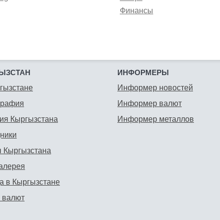
Финансы
ЫЗСТАН
ИНФОРМЕРЫ
гызстане
Информер новостей
графия
Информер валют
ия Кыргызстана
Информер металлов
ники
 Кыргызстана
алерея
а в Кыргызстане
 валют