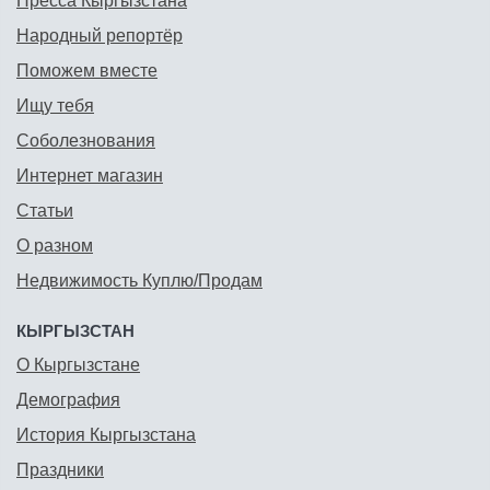
Пресса Кыргызстана
Народный репортёр
Поможем вместе
Ищу тебя
Соболезнования
Интернет магазин
Статьи
О разном
Недвижимость Куплю/Продам
КЫРГЫЗСТАН
О Кыргызстане
Демография
История Кыргызстана
Праздники