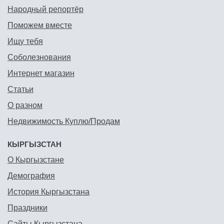
Народный репортёр
Поможем вместе
Ищу тебя
Соболезнования
Интернет магазин
Статьи
О разном
Недвижимость Куплю/Продам
КЫРГЫЗСТАН
О Кыргызстане
Демография
История Кыргызстана
Праздники
Сайты Кыргызстана