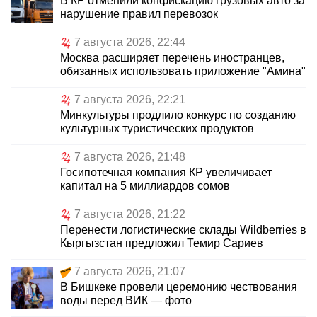
В КР отменили конфискацию грузовых авто за
нарушение правил перевозок
7 августа 2026, 22:44
Москва расширяет перечень иностранцев,
обязанных использовать приложение "Амина"
7 августа 2026, 22:21
Минкультуры продлило конкурс по созданию
культурных туристических продуктов
7 августа 2026, 21:48
Госипотечная компания КР увеличивает
капитал на 5 миллиардов сомов
7 августа 2026, 21:22
Перенести логистические склады Wildberries в
Кыргызстан предложил Темир Сариев
7 августа 2026, 21:07
В Бишкеке провели церемонию чествования
воды перед ВИК — фото