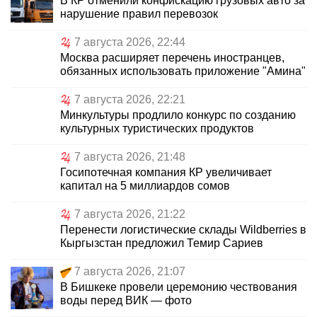
В КР отменили конфискацию грузовых авто за
нарушение правил перевозок
7 августа 2026, 22:44
Москва расширяет перечень иностранцев,
обязанных использовать приложение "Амина"
7 августа 2026, 22:21
Минкультуры продлило конкурс по созданию
культурных туристических продуктов
7 августа 2026, 21:48
Госипотечная компания КР увеличивает
капитал на 5 миллиардов сомов
7 августа 2026, 21:22
Перенести логистические склады Wildberries в
Кыргызстан предложил Темир Сариев
7 августа 2026, 21:07
В Бишкеке провели церемонию чествования
воды перед ВИК — фото