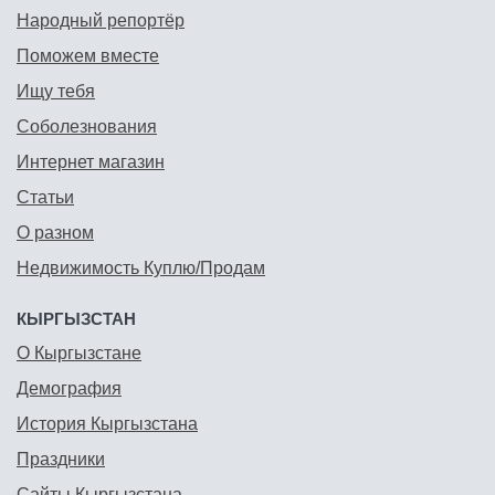
Народный репортёр
Поможем вместе
Ищу тебя
Соболезнования
Интернет магазин
Статьи
О разном
Недвижимость Куплю/Продам
КЫРГЫЗСТАН
О Кыргызстане
Демография
История Кыргызстана
Праздники
Сайты Кыргызстана