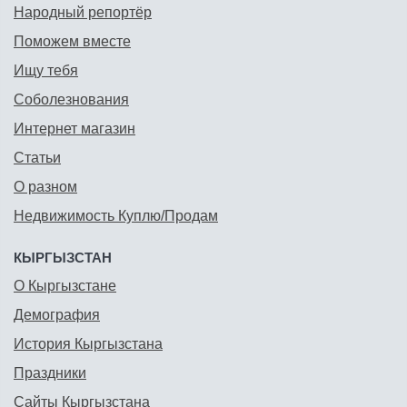
Народный репортёр
Поможем вместе
Ищу тебя
Соболезнования
Интернет магазин
Статьи
О разном
Недвижимость Куплю/Продам
КЫРГЫЗСТАН
О Кыргызстане
Демография
История Кыргызстана
Праздники
Сайты Кыргызстана