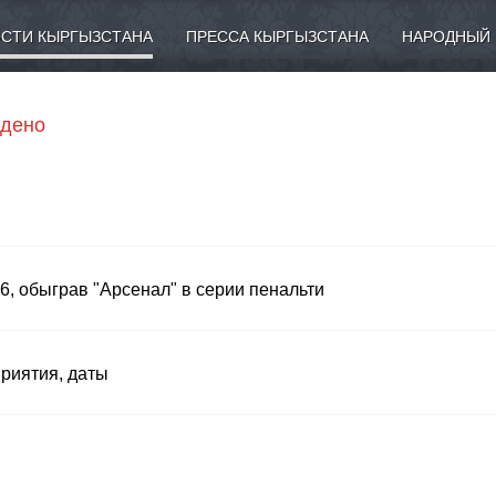
СТИ КЫРГЫЗСТАНА
ПРЕССА КЫРГЫЗСТАНА
НАРОДНЫЙ 
йдено
, обыграв "Арсенал" в серии пенальти
приятия, даты