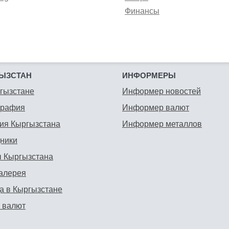
Финансы
ЫЗСТАН
ИНФОРМЕРЫ
гызстане
Информер новостей
графия
Информер валют
ия Кыргызстана
Информер металлов
ники
 Кыргызстана
алерея
а в Кыргызстане
 валют