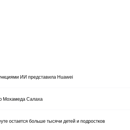
ункциями ИИ представила Huawei
ию Мохамеда Салаха
уте остается больше тысячи детей и подростков