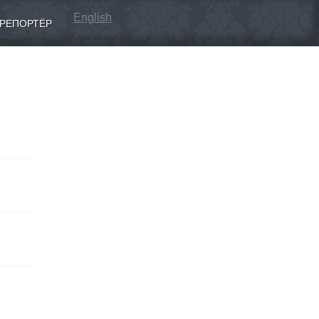
English
РЕПОРТЁР