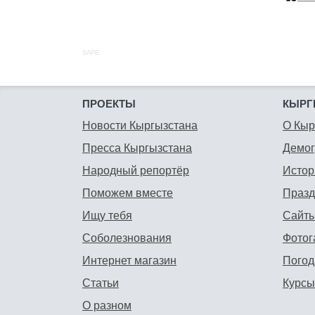
SAPE:
ПРОЕКТЫ
КЫРГ
Новости Кыргызстана
О Кыр
Пресса Кыргызстана
Демо
Народный репортёр
Истор
Поможем вместе
Празд
Ищу тебя
Сайты
Соболезнования
Фотог
Интернет магазин
Погод
Статьи
Курсы
О разном