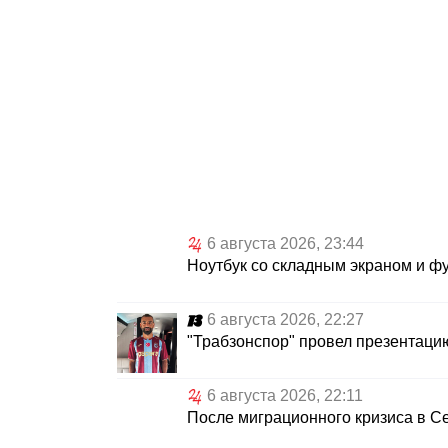
6 августа 2026, 23:44
Ноутбук со складным экраном и ф
6 августа 2026, 22:27
"Трабзонспор" провел презентац
6 августа 2026, 22:11
После миграционного кризиса в Се