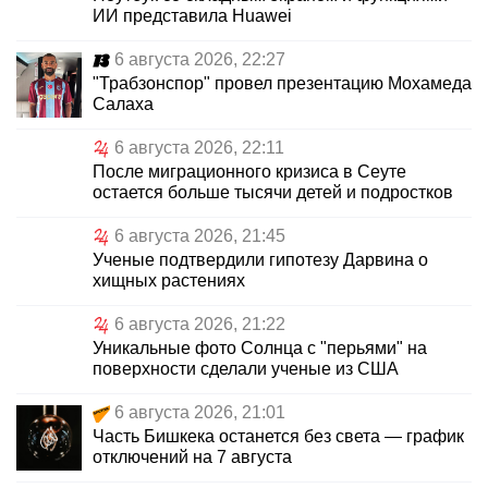
ИИ представила Huawei
6 августа 2026, 22:27
"Трабзонспор" провел презентацию Мохамеда
Салаха
6 августа 2026, 22:11
После миграционного кризиса в Сеуте
остается больше тысячи детей и подростков
6 августа 2026, 21:45
Ученые подтвердили гипотезу Дарвина о
хищных растениях
6 августа 2026, 21:22
Уникальные фото Солнца с "перьями" на
поверхности сделали ученые из США
6 августа 2026, 21:01
Часть Бишкека останется без света — график
отключений на 7 августа