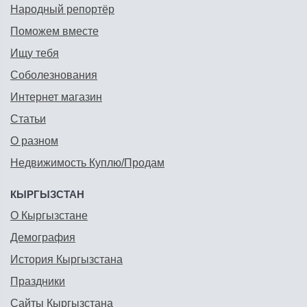
Народный репортёр
Поможем вместе
Ищу тебя
Соболезнования
Интернет магазин
Статьи
О разном
Недвижимость Куплю/Продам
КЫРГЫЗСТАН
О Кыргызстане
Демография
История Кыргызстана
Праздники
Сайты Кыргызстана