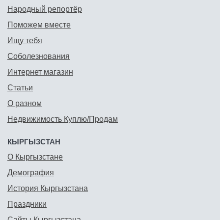
Народный репортёр
Поможем вместе
Ищу тебя
Соболезнования
Интернет магазин
Статьи
О разном
Недвижимость Куплю/Продам
КЫРГЫЗСТАН
О Кыргызстане
Демография
История Кыргызстана
Праздники
Сайты Кыргызстана