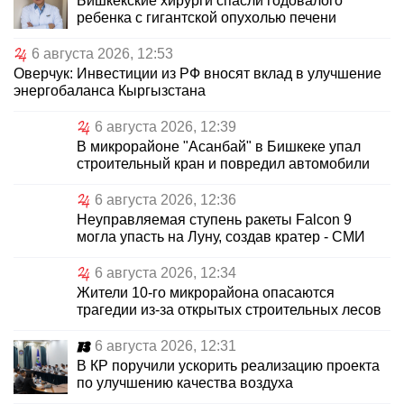
Бишкекские хирурги спасли годовалого
ребенка с гигантской опухолью печени
6 августа 2026, 12:53
Оверчук: Инвестиции из РФ вносят вклад в улучшение
энергобаланса Кыргызстана
6 августа 2026, 12:39
В микрорайоне "Асанбай" в Бишкеке упал
строительный кран и повредил автомобили
6 августа 2026, 12:36
Неуправляемая ступень ракеты Falcon 9
могла упасть на Луну, создав кратер - СМИ
6 августа 2026, 12:34
Жители 10-го микрорайона опасаются
трагедии из-за открытых строительных лесов
6 августа 2026, 12:31
В КР поручили ускорить реализацию проекта
по улучшению качества воздуха