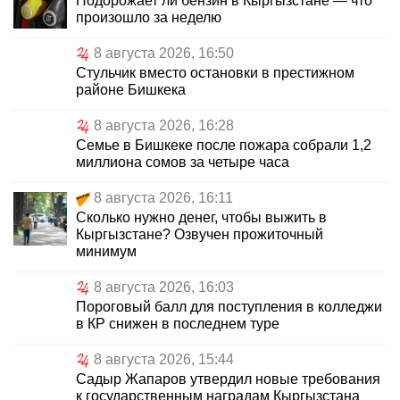
Подорожает ли бензин в Кыргызстане — что
произошло за неделю
8 августа 2026, 16:50
Стульчик вместо остановки в престижном
районе Бишкека
8 августа 2026, 16:28
Семье в Бишкеке после пожара собрали 1,2
миллиона сомов за четыре часа
8 августа 2026, 16:11
Сколько нужно денег, чтобы выжить в
Кыргызстане? Озвучен прожиточный
минимум
8 августа 2026, 16:03
Пороговый балл для поступления в колледжи
в КР снижен в последнем туре
8 августа 2026, 15:44
Садыр Жапаров утвердил новые требования
к государственным наградам Кыргызстана