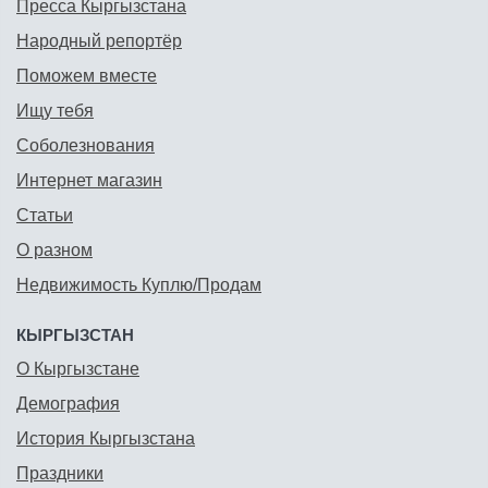
Пресса Кыргызстана
Народный репортёр
Поможем вместе
Ищу тебя
Соболезнования
Интернет магазин
Статьи
О разном
Недвижимость Куплю/Продам
КЫРГЫЗСТАН
О Кыргызстане
Демография
История Кыргызстана
Праздники