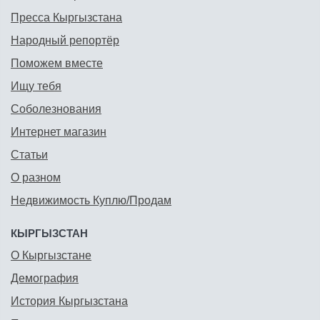
Пресса Кыргызстана
Народный репортёр
Поможем вместе
Ищу тебя
Соболезнования
Интернет магазин
Статьи
О разном
Недвижимость Куплю/Продам
КЫРГЫЗСТАН
О Кыргызстане
Демография
История Кыргызстана