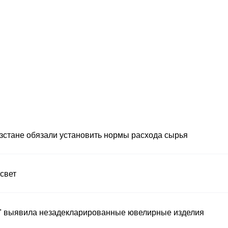
зстане обязали установить нормы расхода сырья
 свет
с" выявила незадекларированные ювелирные изделия