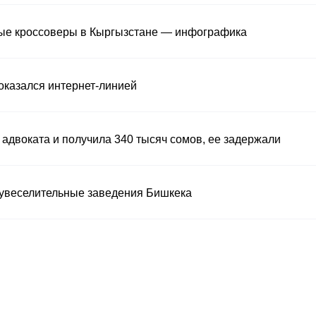
ные кроссоверы в Кыргызстане — инфографика
 оказался интернет-линией
адвоката и получила 340 тысяч сомов, ее задержали
 увеселительные заведения Бишкека