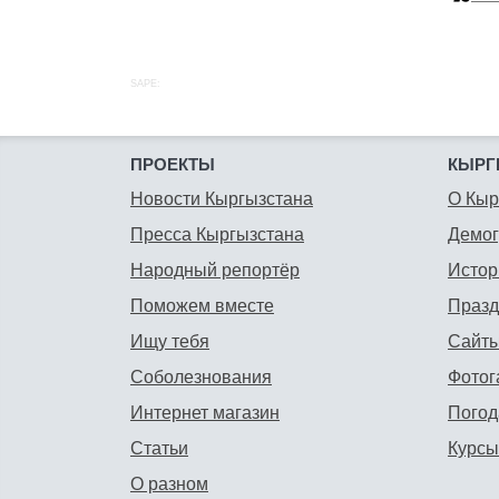
SAPE:
ПРОЕКТЫ
КЫРГ
Новости Кыргызстана
О Кыр
Пресса Кыргызстана
Демо
Народный репортёр
Истор
Поможем вместе
Празд
Ищу тебя
Сайты
Соболезнования
Фотог
Интернет магазин
Погод
Статьи
Курсы
О разном