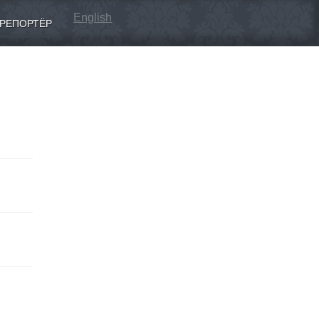
English
РЕПОРТЁР