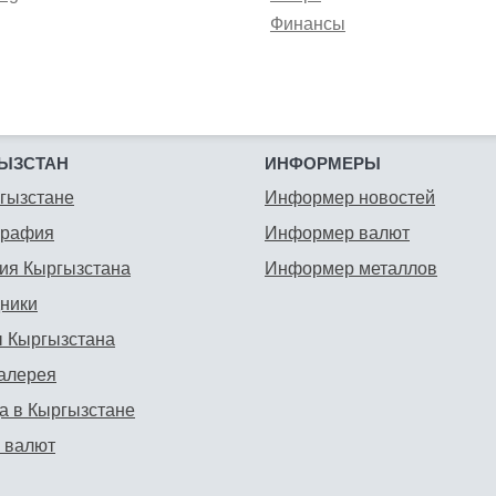
Финансы
ЫЗСТАН
ИНФОРМЕРЫ
гызстане
Информер новостей
графия
Информер валют
ия Кыргызстана
Информер металлов
ники
 Кыргызстана
алерея
а в Кыргызстане
 валют