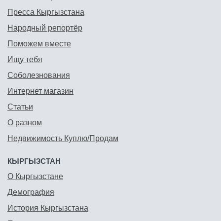
Пресса Кыргызстана
Народный репортёр
Поможем вместе
Ищу тебя
Соболезнования
Интернет магазин
Статьи
О разном
Недвижимость Куплю/Продам
КЫРГЫЗСТАН
О Кыргызстане
Демография
История Кыргызстана