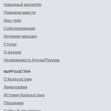
Народный репортёр
Поможем вместе
Ищу тебя
Соболезнования
Интернет магазин
Статьи
О разном
Недвижимость Куплю/Продам
КЫРГЫЗСТАН
О Кыргызстане
Демография
История Кыргызстана
Праздники
Сайты Кыргызстана