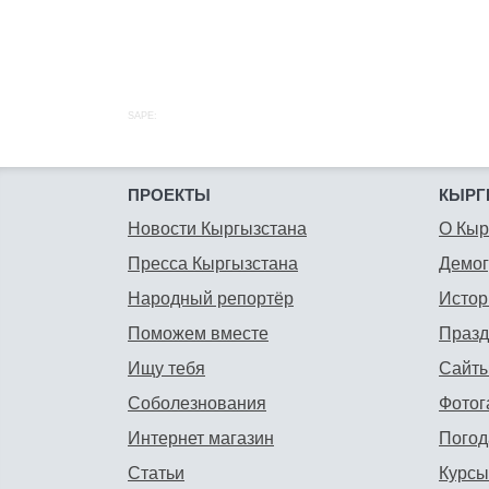
SAPE:
ПРОЕКТЫ
КЫРГ
Новости Кыргызстана
О Кыр
Пресса Кыргызстана
Демо
Народный репортёр
Истор
Поможем вместе
Празд
Ищу тебя
Сайты
Соболезнования
Фотог
Интернет магазин
Погод
Статьи
Курсы