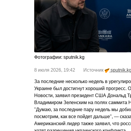
Фотографии: sputnik.kg
8 июля 2026, 19:42 Источник
sputnik.k
За последние несколько недель в урегулир
Украине был достигнут хороший прогресс. О
Новости, заявил президент США Дональд Тр
Владимиром Зеленским на полях саммита Н
"Думаю, за последние пару недель мы доби
посмотрим, как все пойдет дальше", — сказ
Американский лидер также заявил, что росс
хотят разрешения украинского конфликта.