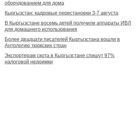
оборудованием для дома
Кыргызстан: кадровые перестановки 3-7 августа
В Кыргызстане восемь детей получили аппараты ИВЛ
для домашнего использования
Более двадцати писателей Кыргызстана вошли в
Антологию тюркских стран
Экспортерам скота в Кыргызстане спишут 97%
налоговой недоимки