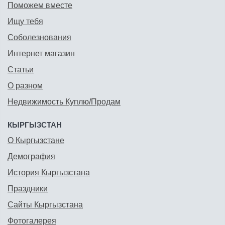
Поможем вместе
Ищу тебя
Соболезнования
Интернет магазин
Статьи
О разном
Недвижимость Куплю/Продам
КЫРГЫЗСТАН
О Кыргызстане
Демография
История Кыргызстана
Праздники
Сайты Кыргызстана
Фотогалерея