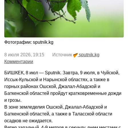
Фотографии: sputnik.kg
8 июля 2026, 19:15 Источник
sputnik.kg
Комментарии
БИШКЕК, 8 июл — Sputnik. Завтра, 9 июля, в Чуйской,
Иссык-Кульской и Нарынской областях, а также в
горных районах Ошской, Джалал-Абадской и
Баткенской областей пройдут кратковременные дожди
и грозы.
В зоне земледелия Ошской, Джалал-Абадской и
Баткенской областей, а также в Таласской области
осадков не ожидается.
Ветер западный, 4-9 метров в секунду, днем местами с