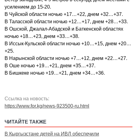
усилением до 15-20.
В Чуйской области ночью +17…+22, днем +32…+37.
В Таласской области ночью +12…+17, днем +28…+33.
В Ошской, Джалал-Абадской и Баткенской областях
ночью +18…+23, днем +33…+38.
В Иссык-Кульской области ночью +10…+15, днем +20…
+25.
В Нарынской области ночью +7…+12, днем +22…+27.
В Оше ночью +19…+21, днем +35…+37.
В Бишкеке ночью +19…+21, днем +34…+36.
Ссылка на новость:
https://www.for.kg/news-923500-ru.html
ЧИТАЙТЕ ТАКЖЕ
В Кыргызстане детей на ИВЛ обеспечили