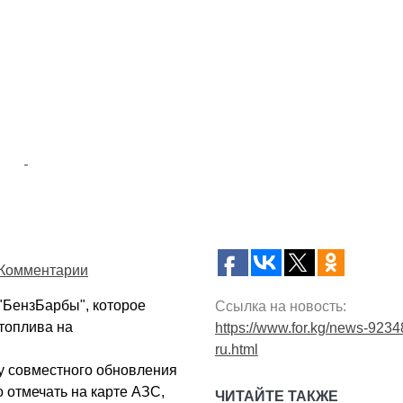
Комментарии
"БензБарбы", которое
Ссылка на новость:
топлива на
https://www.for.kg/news-9234
ru.html
пу совместного обновления
 отмечать на карте АЗС,
ЧИТАЙТЕ ТАКЖЕ