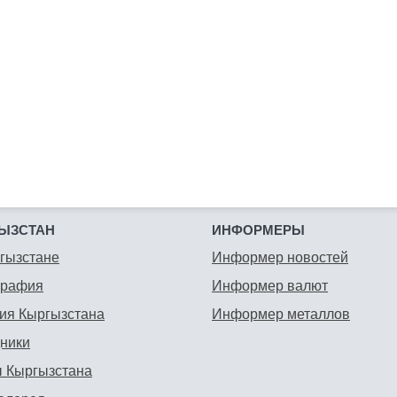
ЫЗСТАН
ИНФОРМЕРЫ
гызстане
Информер новостей
графия
Информер валют
ия Кыргызстана
Информер металлов
ники
 Кыргызстана