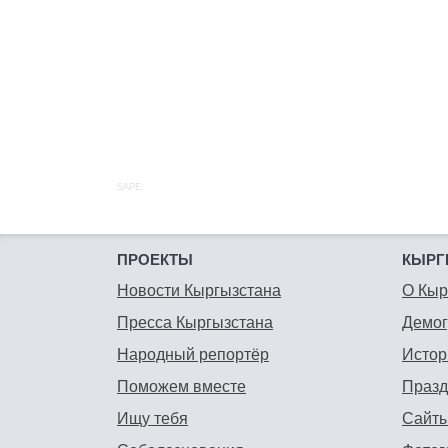
SAPE:
ПРОЕКТЫ
КЫРГ
Новости Кыргызстана
О Кыр
Пресса Кыргызстана
Демо
Народный репортёр
Истор
Поможем вместе
Празд
Ищу тебя
Сайты