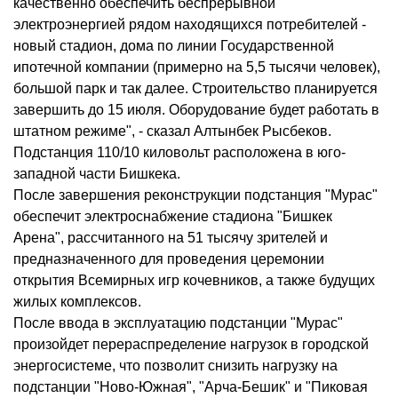
качественно обеспечить беспрерывной
электроэнергией рядом находящихся потребителей -
новый стадион, дома по линии Государственной
ипотечной компании (примерно на 5,5 тысячи человек),
большой парк и так далее. Строительство планируется
завершить до 15 июля. Оборудование будет работать в
штатном режиме", - сказал Алтынбек Рысбеков.
Подстанция 110/10 киловольт расположена в юго-
западной части Бишкека.
После завершения реконструкции подстанция "Мурас"
обеспечит электроснабжение стадиона "Бишкек
Арена", рассчитанного на 51 тысячу зрителей и
предназначенного для проведения церемонии
открытия Всемирных игр кочевников, а также будущих
жилых комплексов.
После ввода в эксплуатацию подстанции "Мурас"
произойдет перераспределение нагрузок в городской
энергосистеме, что позволит снизить нагрузку на
подстанции "Ново-Южная", "Арча-Бешик" и "Пиковая