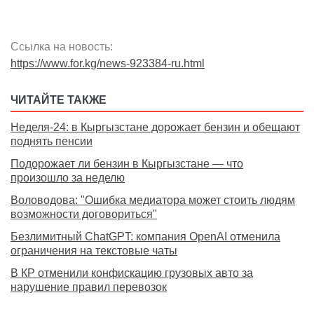
Ссылка на новость:
https://www.for.kg/news-923384-ru.html
ЧИТАЙТЕ ТАКЖЕ
Неделя-24: в Кыргызстане дорожает бензин и обещают
поднять пенсии
Подорожает ли бензин в Кыргызстане — что
произошло за неделю
Воловодова: "Ошибка медиатора может стоить людям
возможности договориться"
Безлимитный ChatGPT: компания OpenAI отменила
ограничения на текстовые чаты
В КР отменили конфискацию грузовых авто за
нарушение правил перевозок