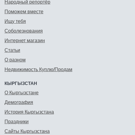
Народный репортёр
Поможем вместе
Ищу тебя
Соболезнования
Интернет магазин
Статьи
О разном
Недвижимость Куплю/Продам
КЫРГЫЗСТАН
О Кыргызстане
Демография
История Кыргызстана
Праздники
Сайты Кыргызстана