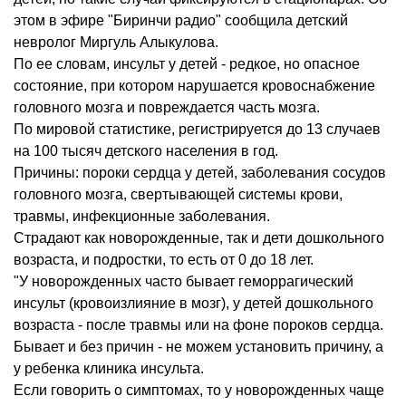
этом в эфире "Биринчи радио" сообщила детский
невролог Миргуль Алыкулова.
По ее словам, инсульт у детей - редкое, но опасное
состояние, при котором нарушается кровоснабжение
головного мозга и повреждается часть мозга.
По мировой статистике, регистрируется до 13 случаев
на 100 тысяч детского населения в год.
Причины: пороки сердца у детей, заболевания сосудов
головного мозга, свертывающей системы крови,
травмы, инфекционные заболевания.
Страдают как новорожденные, так и дети дошкольного
возраста, и подростки, то есть от 0 до 18 лет.
"У новорожденных часто бывает геморрагический
инсульт (кровоизлияние в мозг), у детей дошкольного
возраста - после травмы или на фоне пороков сердца.
Бывает и без причин - не можем установить причину, а
у ребенка клиника инсульта.
Если говорить о симптомах, то у новорожденных чаще