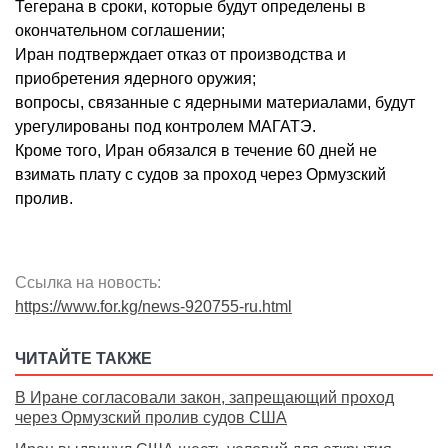
Тегерана в сроки, которые будут определены в
окончательном соглашении;
Иран подтверждает отказ от производства и
приобретения ядерного оружия;
вопросы, связанные с ядерными материалами, будут
урегулированы под контролем МАГАТЭ.
Кроме того, Иран обязался в течение 60 дней не
взимать плату с судов за проход через Ормузский
пролив.
Ссылка на новость:
https://www.for.kg/news-920755-ru.html
ЧИТАЙТЕ ТАКЖЕ
В Иране согласовали закон, запрещающий проход
через Ормузский пролив судов США