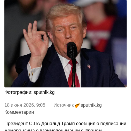
Фотографии: sputnik.kg
18 июня 2026, 9:05 Источник
sputnik.kg
Комментарии
Президент США Дональд Трамп сообщил о подписании
меморандума о взаимопонимании с Ираном.