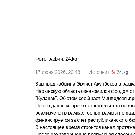
Фотографии: 24.kg
17 июня 2026, 20:43 Источник
24.kg
Зампред кабмина Эрлист Акунбеков в рамка
Нарынскую область ознакомился с ходом ст
"Куланак". Об этом сообщает Минводсельпр
По его данным, проект строительства нового
реализуется в рамках госпрограммы по раз
финансируется за счет республиканского б
В настоящее время строится канал протяже
После его завершения пропускная способнос