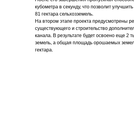
кубометра в секунду, что позволит улучшит
81 гектара сельхозземель.
На втором этапе проекта предусмотрены р
существующего и строительство дополните
канала. В результате будет освоено еще 2 
земель, а общая площадь орошаемых земель
гектара.