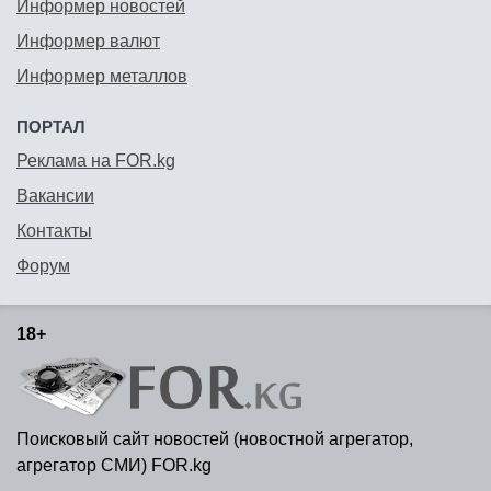
Информер новостей
Информер валют
Информер металлов
ПОРТАЛ
Реклама на FOR.kg
Вакансии
Контакты
Форум
18+
Поисковый сайт новостей (новостной агрегатор,
агрегатор СМИ) FOR.kg