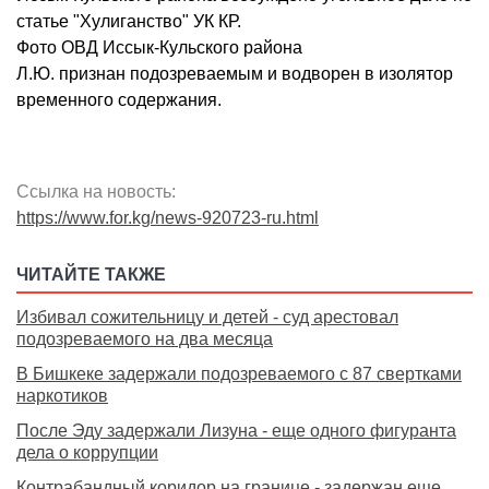
статье "Хулиганство" УК КР.
Фото ОВД Иссык-Кульского района
Л.Ю. признан подозреваемым и водворен в изолятор
временного содержания.
Ссылка на новость:
https://www.for.kg/news-920723-ru.html
ЧИТАЙТЕ ТАКЖЕ
Избивал сожительницу и детей - суд арестовал
подозреваемого на два месяца
В Бишкеке задержали подозреваемого с 87 свертками
наркотиков
После Эду задержали Лизуна - еще одного фигуранта
дела о коррупции
Контрабандный коридор на границе - задержан еще