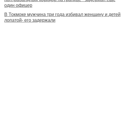
один офицер
В Токмоке мужчина три года избивал женщину и детей
лопатой- его задержали