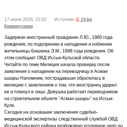
17 июня 2026, 21:02 Источник
24.kg
Комментарии
Задержан иностранный гражданин Л.Ю., 1980 года
рождения, по подозрению в нападении и избиении
жительницы Бишкека Э.М., 1998 года рождения. Об
этом сообщает ОВД Иссык-Кульской области.
Читайте по теме Милиция начала проверку после
заявления о нападении на переводчицу в Асман
шаары Напомним, пострадавшая обратилась в
милицию с заявлением о том, что иностранец ударил
ее и плюнул в лицо. Девушка работает переводчиком
на строительном объекте "Асман шаары" на Иссык-
Куле.
Сегодня на основании заключения судебно-
медицинской экспертизы следственной службой ОВД
Иссык-Кульского района возбуждено уголовное дело по