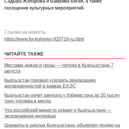
Садыра Жапарова и Байрама Бегая, а также
посещение культурных мероприятий.
Ссылка на новость:
https://www.for.kg/news-920716-ru.html
ЧИТАЙТЕ ТАКЖЕ
Местами дожди и грозы — погода в Кыргызстане 7
августа
Кыргызстан призвал ускорить реализацию
договоренностей в рамках ЕАЭС
Кыргызстан хочет закупать у Узбекистана до 20 тысяч
тонн топлива в месяц
Что российский министр думает о Кыргызстане —
эксклюзивное интервью
Шахматы в школах Кыргызстана: объявлен тендер на