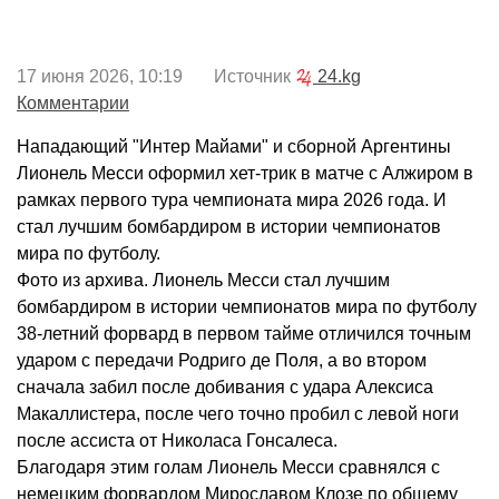
17 июня 2026, 10:19 Источник
24.kg
Комментарии
Нападающий "Интер Майами" и сборной Аргентины
Лионель Месси оформил хет-трик в матче с Алжиром в
рамках первого тура чемпионата мира 2026 года. И
стал лучшим бомбардиром в истории чемпионатов
мира по футболу.
Фото из архива. Лионель Месси стал лучшим
бомбардиром в истории чемпионатов мира по футболу
38-летний форвард в первом тайме отличился точным
ударом с передачи Родриго де Поля, а во втором
сначала забил после добивания с удара Алексиса
Макаллистера, после чего точно пробил с левой ноги
после ассиста от Николаса Гонсалеса.
Благодаря этим голам Лионель Месси сравнялся с
немецким форвардом Мирославом Клозе по общему