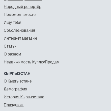
Народный репортёр
Поможем вместе
Ищу тебя
Соболезнования
Интернет магазин
Статьи
О разном
Недвижимость Куплю/Продам
КЫРГЫЗСТАН
О Кыргызстане
Демография
История Кыргызстана
Праздники