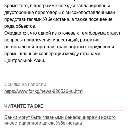
Кроме того, в программе поездки запланированы
двусторонние переговоры с высокопоставленными
представителями Узбекистана, а также посещение
ряда объектов.
Ожидается, что одной из ключевых тем форума станут
вопросы привлечения инвестиций, развития
региональной торговли, транспортных коридоров и
промышленной кооперации между странами
Центральной Азии.
Ссылка на новость:
https://www.for.kg/news-920526-ru.html
ЧИТАЙТЕ ТАКЖЕ
Банки могут быть главными бенефициарами нового
инвестиционного цикла Узбекистана