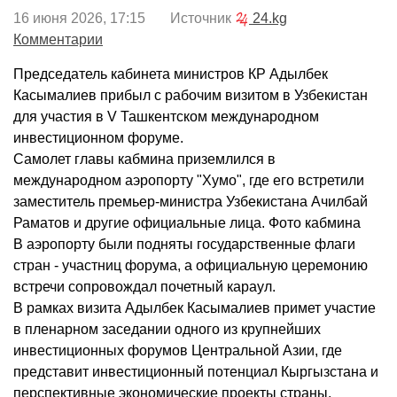
16 июня 2026, 17:15 Источник
24.kg
Комментарии
Председатель кабинета министров КР Адылбек
Касымалиев прибыл с рабочим визитом в Узбекистан
для участия в V Ташкентском международном
инвестиционном форуме.
Самолет главы кабмина приземлился в
международном аэропорту "Хумо", где его встретили
заместитель премьер-министра Узбекистана Ачилбай
Раматов и другие официальные лица. Фото кабмина
В аэропорту были подняты государственные флаги
стран - участниц форума, а официальную церемонию
встречи сопровождал почетный караул.
В рамках визита Адылбек Касымалиев примет участие
в пленарном заседании одного из крупнейших
инвестиционных форумов Центральной Азии, где
представит инвестиционный потенциал Кыргызстана и
перспективные экономические проекты страны.