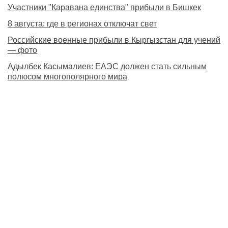
Участники "Каравана единства" прибыли в Бишкек
8 августа: где в регионах отключат свет
Российские военные прибыли в Кыргызстан для учений
— фото
Адылбек Касымалиев: ЕАЭС должен стать сильным
полюсом многополярного мира