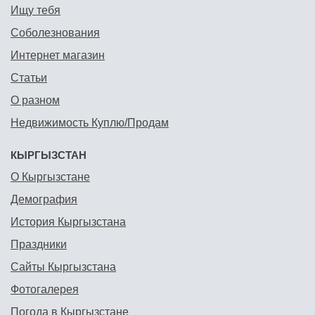
Ищу тебя
Соболезнования
Интернет магазин
Статьи
О разном
Недвижимость Куплю/Продам
КЫРГЫЗСТАН
О Кыргызстане
Демография
История Кыргызстана
Праздники
Сайты Кыргызстана
Фотогалерея
Погода в Кыргызстане