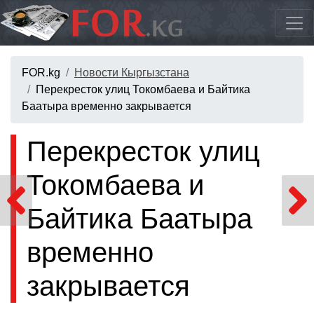
FOR.kg
Новости Кыргызстана
Перекресток улиц Токомбаева и Байтика
Баатыра временно закрывается
Перекресток улиц
Токомбаева и
Байтика Баатыра
временно
закрывается