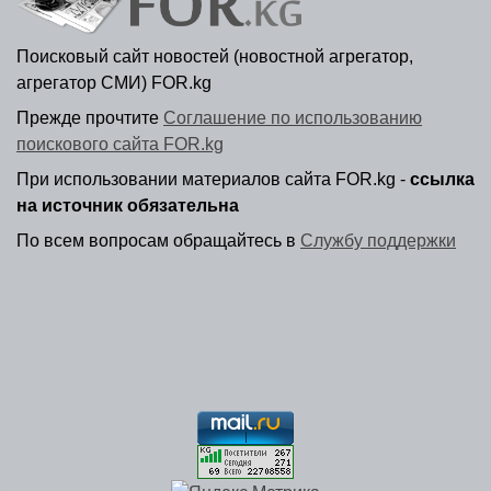
Поисковый сайт новостей (новостной агрегатор,
агрегатор СМИ) FOR.kg
Прежде прочтите
Соглашение по использованию
поискового сайта FOR.kg
При использовании материалов сайта FOR.kg -
ссылка
на источник обязательна
По всем вопросам обращайтесь в
Службу поддержки