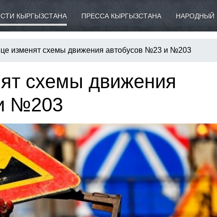
СТИ КЫРГЫЗСТАНА
ПРЕССА КЫРГЫЗСТАНА
НАРОДНЫЙ 
ице изменят схемы движения автобусов №23 и №203
нят схемы движения
и №203