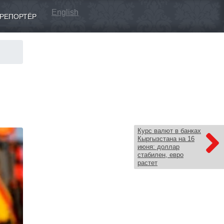
English
РЕПОРТЁР
Курс валют в банках
Кыргызстана на 16
июня: доллар
стабилен, евро
растет