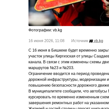
Фотографии: vb.kg
16 июня 2026, 11:08 Источник
vb.kg
С 16 июня в Бишкеке будет временно закры
участок улицы Киргизская от улицы Саадае
канала. В связи с этим изменены схемы дв
маршрутов №23 и №203.
Ограничение вводится на период проведен
дорожной инфраструктуры, модернизации 
повышению безопасности дорожного движе
В муниципалитете сообщили, что автобусы
курсировать по временно измененным схе
завершения ремонтных работ на указанном 
Жителей и гостей столицы просят учитыват