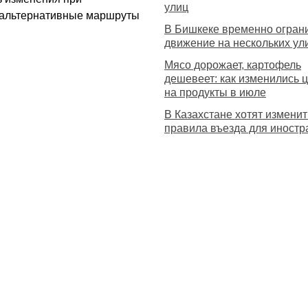
улиц
 альтернативные маршруты
В Бишкеке временно огран
движение на нескольких ул
Мясо дорожает, картофель
дешевеет: как изменились 
на продукты в июле
В Казахстане хотят изменит
правила въезда для иностр