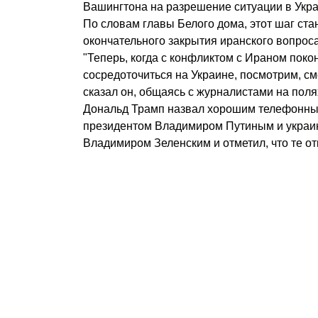
Вашингтона на разрешение ситуации в Укра
По словам главы Белого дома, этот шаг ст
окончательного закрытия иранского вопроса
"Теперь, когда с конфликтом с Ираном пок
сосредоточиться на Украине, посмотрим, смо
сказал он, общаясь с журналистами на поля
Дональд Трамп назвал хорошим телефонный
президентом Владимиром Путиным и украи
Владимиром Зеленским и отметил, что те от