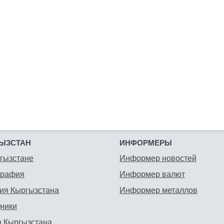
ЫЗСТАН
ИНФОРМЕРЫ
гызстане
Информер новостей
графия
Информер валют
ия Кыргызстана
Информер металлов
ники
 Кыргызстана