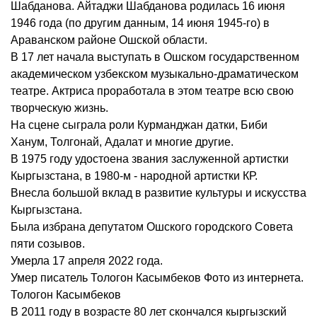
Шабданова. Айтаджи Шабданова родилась 16 июня
1946 года (по другим данным, 14 июня 1945-го) в
Араванском районе Ошской области.
В 17 лет начала выступать в Ошском государственном
академическом узбекском музыкально-драматическом
театре. Актриса проработала в этом театре всю свою
творческую жизнь.
На сцене сыграла роли Курманджан датки, Биби
Ханум, Толгонай, Адалат и многие другие.
В 1975 году удостоена звания заслуженной артистки
Кыргызстана, в 1980-м - народной артистки КР.
Внесла большой вклад в развитие культуры и искусства
Кыргызстана.
Была избрана депутатом Ошского городского Совета
пяти созывов.
Умерла 17 апреля 2022 года.
Умер писатель Тологон Касымбеков Фото из интернета.
Тологон Касымбеков
В 2011 году в возрасте 80 лет скончался кыргызский