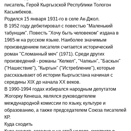
писатель, Герой Кыргызской Республики Тологон
Касымбеков.
Родился 15 января 1931-го в селе Ак-Джол.
В 1952 году дебютировал с повестью "Маленький
табунщик". Повесть "Хочу быть человеком" издана в
1965-м на русском языке. Наиболее значимым
произведением писателя считается исторический
роман "Сломанный меч" (1971). Среди других
произведений - романы "Келкел", "Чапкын", "Баскын"
("Нашествие"), "Кыргын" ("Истребление"), которые
рассказывают об истории Кыргызстана начиная с
середины XIX до начала XX веков.
В 1990-1994 годах избирался народным депутатом
Жогорку Кенеша, являлся руководителем
международной комиссии по языку, культуре и
образованию, а также председателем Союза писателей
КР.
Куда сходить