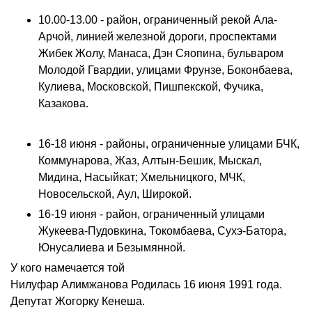
10.00-13.00 - район, ограниченный рекой Ала-
Арчой, линией железной дороги, проспектами
Жибек Жолу, Манаса, Дэн Сяопина, бульваром
Молодой Гвардии, улицами Фрунзе, Боконбаева,
Кулиева, Московской, Пишпекской, Фучика,
Казакова.
16-18 июня - районы, ограниченные улицами БЧК,
Коммунарова, Жаз, Алтын-Бешик, Мыскал,
Мидина, Насыйкат; Хмельницкого, МЧК,
Новосельской, Аул, Широкой.
16-19 июня - район, ограниченный улицами
Жукеева-Пудовкина, Токомбаева, Сухэ-Батора,
Юнусалиева и Безымянной.
У кого намечается той
Нилуфар Алимжанова Родилась 16 июня 1991 года.
Депутат Жогорку Кенеша.