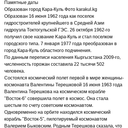
Памятные даты
Образован город Кара-Куль Фото karakul.kg
Образован 16 июня 1962 года как поселок
гидростроителей крупнейшего в Средней Азии
гидроузла Токтогульской ГЭС. 26 октября 1962-го
получил свое название Kapа-Куль и стал поселком
городского типа. 7 января 1977 года преобразован в
город Кара-Куль областного подчинения.
По данным переписи населения Кыргызстана 2009-го,
численность горожан составила 22 тысячи 502
человека.
Состоялся космический полет первой в мире женщины-
космонавта Валентины Терешковой 16 июня 1963 года
Валентина Терешкова на космическом корабле
"Восток-6" совершила полет в космос. Она стала
шестым по счету советским космонавтом.
Одновременно на орбите находился космический
корабль "Восток-5", пилотируемый космонавтом
Валерием Быковским. Родным Терешкова сказала, что