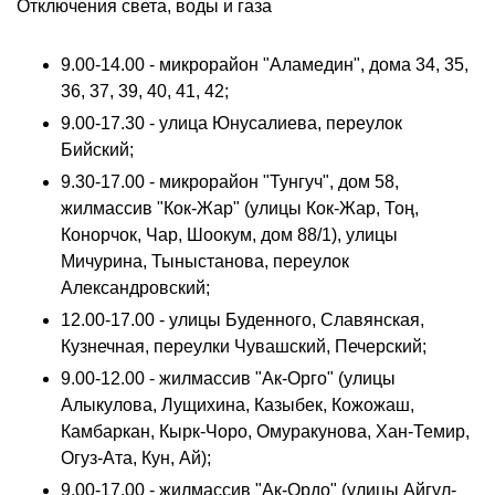
Отключения света, воды и газа
9.00-14.00 - микрорайон "Аламедин", дома 34, 35,
36, 37, 39, 40, 41, 42;
9.00-17.30 - улица Юнусалиева, переулок
Бийский;
9.30-17.00 - микрорайон "Тунгуч", дом 58,
жилмассив "Кок-Жар" (улицы Кок-Жар, Тоң,
Конорчок, Чар, Шоокум, дом 88/1), улицы
Мичурина, Тыныстанова, переулок
Александровский;
12.00-17.00 - улицы Буденного, Славянская,
Кузнечная, переулки Чувашский, Печерский;
9.00-12.00 - жилмассив "Ак-Орго" (улицы
Алыкулова, Лущихина, Казыбек, Кожожаш,
Камбаркан, Кырк-Чоро, Омуракунова, Хан-Темир,
Огуз-Ата, Кун, Ай);
9.00-17.00 - жилмассив "Ак-Ордо" (улицы Айгул-