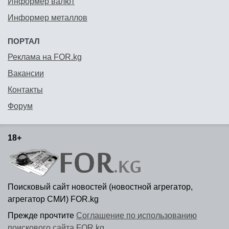
Информер валют
Информер металлов
ПОРТАЛ
Реклама на FOR.kg
Вакансии
Контакты
Форум
18+
Поисковый сайт новостей (новостной агрегатор,
агрегатор СМИ) FOR.kg
Прежде прочтите
Соглашение по использованию
поискового сайта FOR.kg