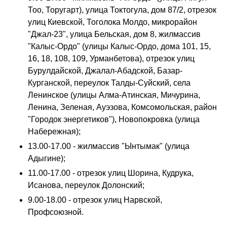
Тоо, Торугарт), улица Токтогула, дом 87/2, отрезок
улиц Киевской, Тоголока Молдо, микрорайон
"Джал-23", улица Бельская, дом 8, жилмассив
"Калыс-Ордо" (улицы Калыс-Ордо, дома 101, 15,
16, 18, 108, 109, Урманбетова), отрезок улиц
Бурулдайской, Джалал-Абадской, Базар-
Курганской, переулок Талды-Суйский, села
Ленинское (улицы Алма-Атинская, Мичурина,
Ленина, Зеленая, Ауэзова, Комсомольская, район
"Городок энергетиков"), Новопокровка (улица
Набережная);
13.00-17.00 - жилмассив "Ынтымак" (улица
Адыгине);
11.00-17.00 - отрезок улиц Шорина, Кудрука,
Исанова, переулок Долонский;
9.00-18.00 - отрезок улиц Нарвской,
Профсоюзной.