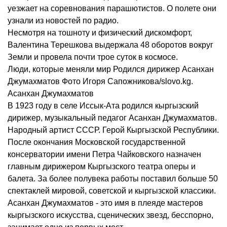
уезжает на соревнования парашютистов. О полете они
узнали из новостей по радио.
Несмотря на тошноту и физический дискомфорт,
Валентина Терешкова выдержала 48 оборотов вокруг
Земли и провела почти трое суток в космосе.
Люди, которые меняли мир Родился дирижер Асанхан
Джумахматов Фото Игоря Сапожникова/slovo.kg.
Асанхан Джумахматов
В 1923 году в селе Иссык-Ата родился кыргызский
дирижер, музыкальный педагог Асанхан Джумахматов.
Народный артист СССР. Герой Кыргызской Республики.
После окончания Московской государственной
консерватории имени Петра Чайковского назначен
главным дирижером Кыргызского театра оперы и
балета. За более полувека работы поставил больше 50
спектаклей мировой, советской и кыргызской классики.
Асанхан Джумахматов - это имя в плеяде мастеров
кыргызского искусства, сценических звезд, бесспорно,