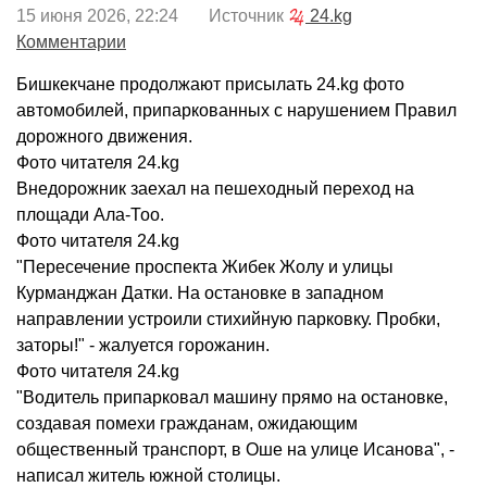
15 июня 2026, 22:24 Источник
24.kg
Комментарии
Бишкекчане продолжают присылать 24.kg фото
автомобилей, припаркованных с нарушением Правил
дорожного движения.
Фото читателя 24.kg
Внедорожник заехал на пешеходный переход на
площади Ала-Тоо.
Фото читателя 24.kg
"Пересечение проспекта Жибек Жолу и улицы
Курманджан Датки. На остановке в западном
направлении устроили стихийную парковку. Пробки,
заторы!" - жалуется горожанин.
Фото читателя 24.kg
"Водитель припарковал машину прямо на остановке,
создавая помехи гражданам, ожидающим
общественный транспорт, в Оше на улице Исанова", -
написал житель южной столицы.