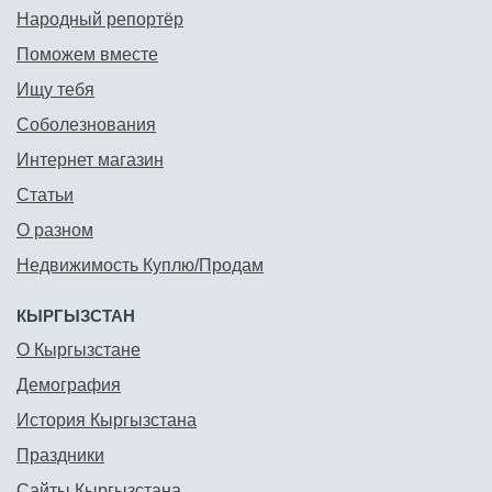
Народный репортёр
Поможем вместе
Ищу тебя
Соболезнования
Интернет магазин
Статьи
О разном
Недвижимость Куплю/Продам
КЫРГЫЗСТАН
О Кыргызстане
Демография
История Кыргызстана
Праздники
Сайты Кыргызстана