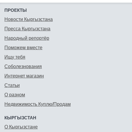
ПРОЕКТЫ
Новости Кыргызстана
Пресса Кыргызстана
Народный репортёр
Поможем вместе
Ищу тебя
Соболезнования
Интернет магазин
Статьи
О разном
Недвижимость Куплю/Продам
КЫРГЫЗСТАН
О Кыргызстане