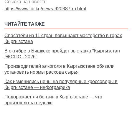
Ссылка на новость:
https://www.for.kg/news-920387-ru.html
ЧИТАЙТЕ ТАКЖЕ
Спасатели из 11 стран повышают мастерство в горах
Кыргызстана
В октябре в Бишкеке пройдет выставка "Кыргызстан
ЭКСПО - 2026"
Производителей алкоголя в Кыргызстане обязали
установить нормы расхода сырья
Как изменились цены на популярные кроссоверы в
Кыргызстане — инфографика
Подорожает ли бензин в Кыргызстане — что
произошло за неделю