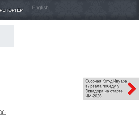
English
РЕПОРТЁР
Сборная Кот-д'Ивуара
вырвала победу у
Эквадора на старте
ЧМ-2026
36-