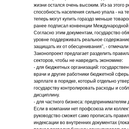
жизни остался очень высоким. Из-за этого 
способность населения сильно упала - на т
теперь могут купить гораздо меньше товаро
ранее подписал конвенции Международной 
Согласно этим документам, государство об
уровне поддерживать реальное содержание
защищать их от обесценивания", - отмечал
Законопроект предлагает разделить правил
секторов, чтобы не навредить экономике:
- для бюджетных организаций: государстве
врачи и другие работники бюджетной сферы
зарплате в порядке, который отдельно утве
государству контролировать расходы и со
дисциплину.
- для частного бизнеса: предпринимателям
Если в компании нет профсоюза или коллек
руководство сможет само прописать правил
индексации во внутренних документах (лока