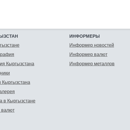
ЫЗСТАН
ИНФОРМЕРЫ
гызстане
Информер новостей
графия
Информер валют
ия Кыргызстана
Информер металлов
ники
 Кыргызстана
алерея
а в Кыргызстане
 валют