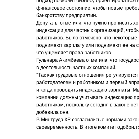
подход позволит бизнесу ориентироваться 
финансовое состояние, чтобы новые требов
банкротству предприятий.
Депутаты отметили, что нужно прописать х
индексации для частных организаций, чтоб
работников. Было отмечено, что некоторые
поднимают зарплату или поднимают ее на 
что ущемляет права работников.
Гульнара Акимбаева отметила, что государ
в деятельность частных компаний.
"Так как трудовые отношения регулируются
работодателем и работником и первый впра
и когда проводить индексацию зарплаты. Мы
компании должны учитывать индексацию п
работникам, поскольку сегодня в законе нет
добавила она.
В Минтруда КР согласились с нормами закон
своевременность. В итоге комитет одобрил 